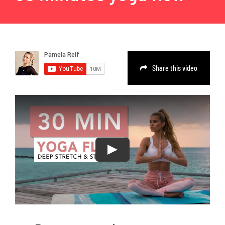
EVENTS & MORE
FAQ
Share this video
CONTACT
CART