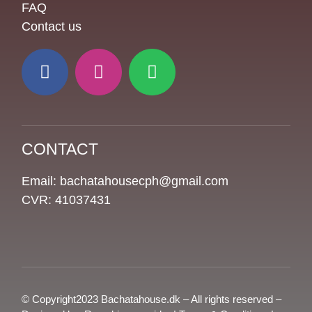
FAQ
Contact us
CONTACT
Email: bachatahousecph@gmail.com
CVR: 41037431
© Copyright2023 Bachatahouse.dk – All rights reserved –