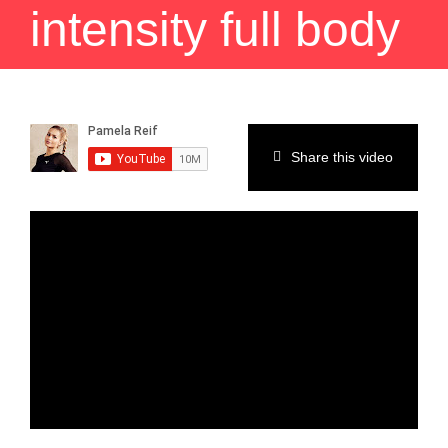
intensity full body
EVENTS & MORE
FAQ
Share this video
CONTACT
CART